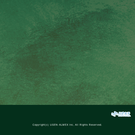
Copyright(c)
USEN-ALMEX inc,
All Rights Reserved.