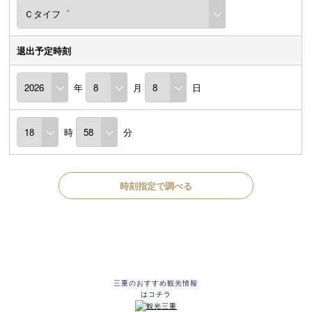
退出予定時刻
年
月
日
時
分
時刻指定で調べる
三重のおすすめ観光情報
はコチラ