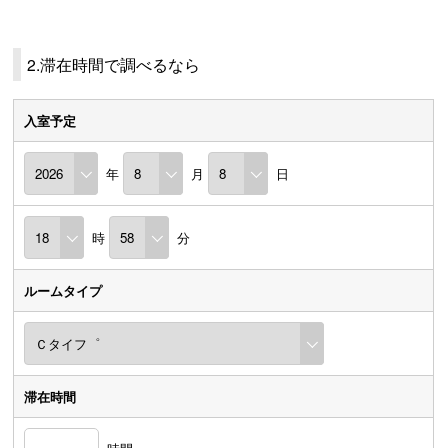
2.滞在時間で調べるなら
入室予定
年
月
日
時
分
ルームタイプ
滞在時間