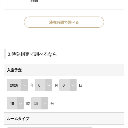
時間
滞在時間で調べる
3.時刻指定で調べるなら
入室予定
年
月
日
時
分
ルームタイプ