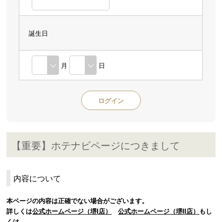
誕生日
月
日
【重要】ホテナビページにつきまして
内容について
本ページの内容は正確でない場合がございます。
詳しくは
公式ホームページ（堺I店）
公式ホームページ（堺II店）
もし
くは