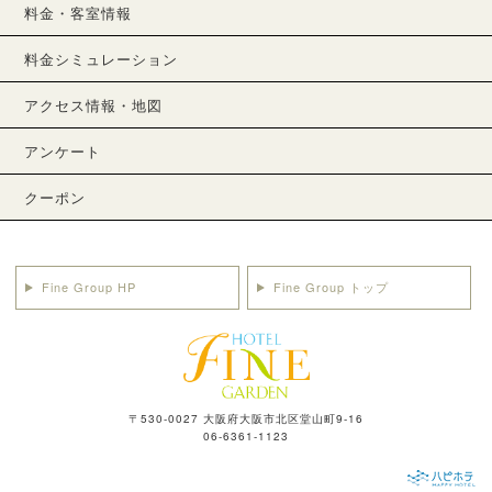
料金・客室情報
料金シミュレーション
アクセス情報・地図
アンケート
クーポン
Fine Group HP
Fine Group トップ
〒530-0027 大阪府大阪市北区堂山町9-16
06-6361-1123