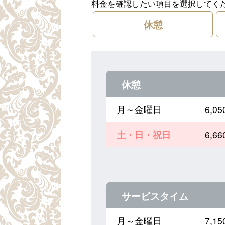
料金を確認したい項目を選択してく
休憩
休憩
月～金曜日
6,
土・日・祝日
6,
サービスタイム
月～金曜日
7,