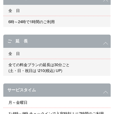
全 日
6時～24時で1時間のご利用
ご 延 長
全 日
全ての料金プランの延長は30分ごと
(土・日・祝日は \210(税込) UP)
サービスタイム
月～金曜日
1) 6時～9時 チェックインで入室時刻より7時間のご利用