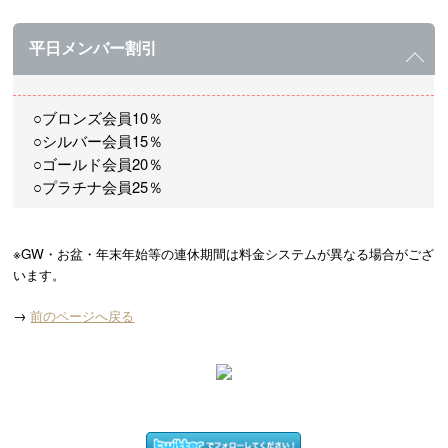
平日メンバー割引
○ブロンズ会員10％
○シルバー会員15％
○ゴールド会員20％
○プラチナ会員25％
※GW・お盆・年末年始等の連休期間は料金システムが異なる場合がござ
います。
→
前のページへ戻る