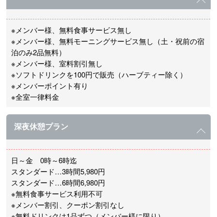
※メンバー様、無料食事サービス無し
※メンバー様、無料モーニングサービス無し（土・祝前の宿
泊のみ2品無料）
※メンバー様、室料割引無し
※ソフトドリンクを100円で販売（ハーブティー除く）
※メンバーポイント有り
※全室一律料金
深夜休憩プラン
日～金 0時～6時迄
スタンダード…3時間5,980円
スタンダード…6時間6,980円
※無料食事サービス利用不可
※メンバー割引、クーポン割引なし
※無料ドリンクは1品ずつ（メンバー様に限り）