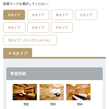
部屋ランクを選択してください。
Sタイプ
Aタイプ
Bタイプ
Cタイプ
Dタイプ
Eタイプ
Fタイプ
Gタイプ（コンパクトルーム）
Sタイプ
客室詳細
502
503
504