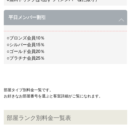
平日メンバー割引
○ブロンズ会員10％
○シルバー会員15％
○ゴールド会員20％
○プラチナ会員25％
部屋タイプ別料金一覧です。

部屋ランク別料金一覧表