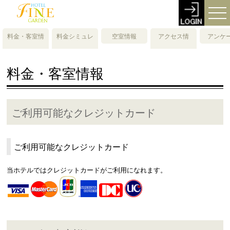
料金・客室情
料金シミュレ
空室情報
アクセス情
アンケ
報
ーション
報・地図
料金・客室情報
ご利用可能なクレジットカード
ご利用可能なクレジットカード
当ホテルではクレジットカードがご利用になれます。