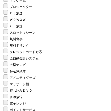
ＴＶゲーム
プロジェクター
ＢＳ放送
ＷＯＷＯＷ
ＣＳ放送
スロットマシーン
無料食事
無料ドリンク
クレジットカード対応
全自動会計システム
大型テレビ
持込冷蔵庫
アメニティグッズ
マッサージ機
持ち込みＤＶＤ
有線放送
電子レンジ
ポイントサービス