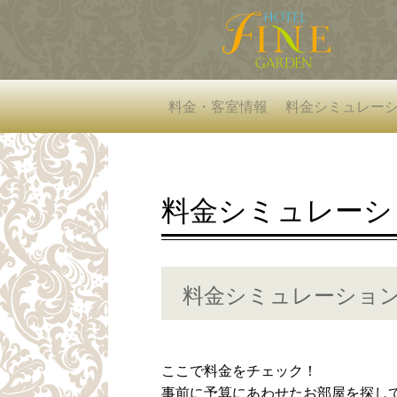
料金・客室情報
料金シミュレー
料金シミュレーシ
料金シミュレーショ
ここで料金をチェック！
事前に予算にあわせたお部屋を探し