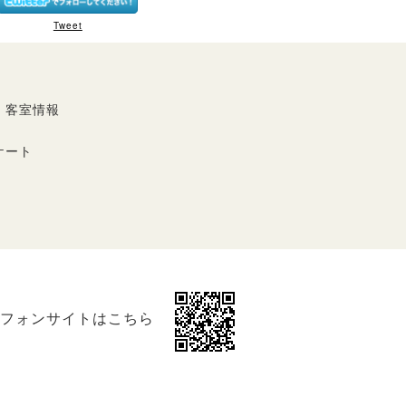
Tweet
・客室情報
ケート
フォンサイトはこちら