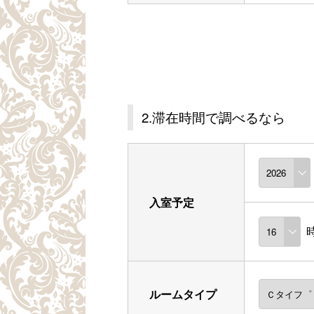
2.滞在時間で調べるなら
入室予定
ルームタイプ