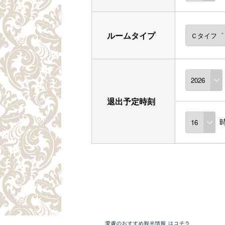
ルームタイプ
退出予定時刻
愛媛のおすすめ観光情報 はコチラ