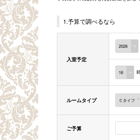
1.予算で調べるなら
入室予定
ルームタイプ
ご予算