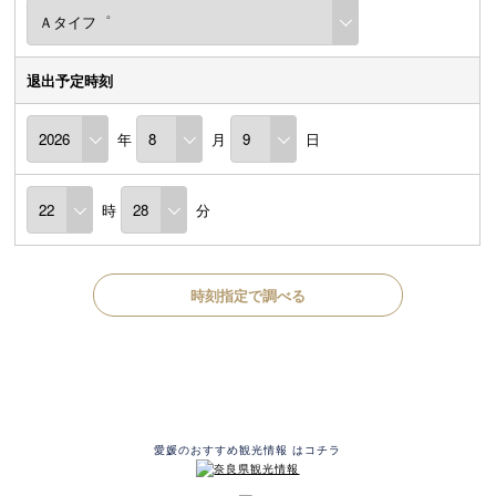
退出予定時刻
年
月
日
時
分
時刻指定で調べる
愛媛のおすすめ観光情報 はコチラ