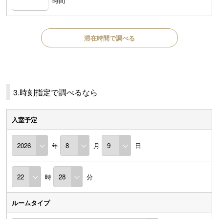
時間
滞在時間で調べる
3.時刻指定で調べるなら
入室予定
年
月
日
時
分
ルームタイプ