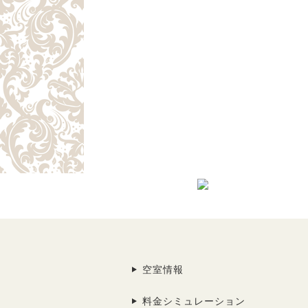
空室情報
料金シミュレーション