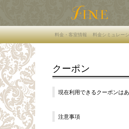
料金・客室情報
料金シミュレー
クーポン
現在利用できるクーポンは
注意事項