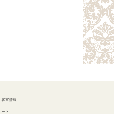
・客室情報
ケート