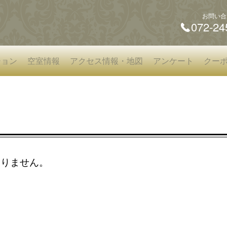
お問い合
072-24
ション
空室情報
アクセス情報・地図
アンケート
クー
ありません。