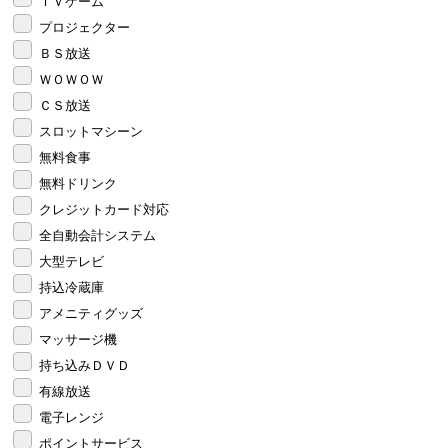
ＴＶゲーム
プロジェクター
ＢＳ放送
ＷＯＷＯＷ
ＣＳ放送
スロットマシーン
無料食事
無料ドリンク
クレジットカード対応
全自動会計システム
大型テレビ
持込冷蔵庫
アメニティグッズ
マッサージ機
持ち込みＤＶＤ
有線放送
電子レンジ
ポイントサービス