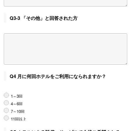
Q3-3 「その他」と回答された方
Q4 月に何回ホテルをご利用になられますか？
1～3回
4～6回
7～10回
11回以上