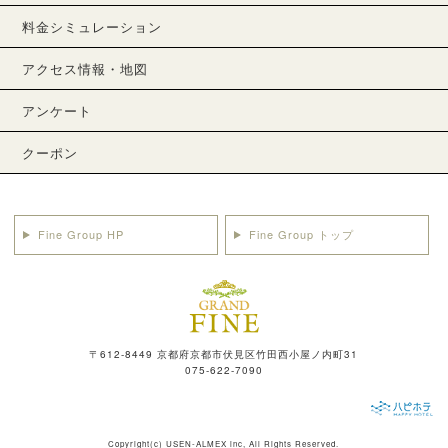
料金シミュレーション
アクセス情報・地図
アンケート
クーポン
Fine Group HP
Fine Group トップ
〒612-8449 京都府京都市伏見区竹田西小屋ノ内町31
075-622-7090
Copyright(c)
USEN-ALMEX inc,
All Rights Reserved.