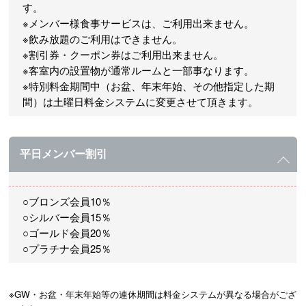
す。
※メンバー様食事サービスは、ご利用出来ません。
※飲み放題のご利用はできません。
※割引券・クーポン券はご利用出来ません。
※客室内の設置物が通常ルームと一部事なります。
※特別料金期間中（お盆、年末年始、その他指定した期
間）は土曜日料金システムに変更させて頂きます。
平日メンバー割引
○ブロンズ会員10％
○シルバー会員15％
○ゴールド会員20％
○プラチナ会員25％
※GW・お盆・年末年始等の連休期間は料金システムが異なる場合がござ