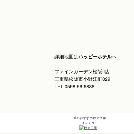
詳細地図は
ハッピーホテル
へ
ファインガーデン松阪II店
三重県松阪市小野江町829
TEL 0598-56-6888
三重のおすすめ観光情報
はコチラ