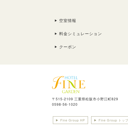
空室情報
料金シミュレーション
クーポン
〒515-2109 三重県松阪市小野江町829
0598-56-1020
Fine Group HP
Fine Group トッ