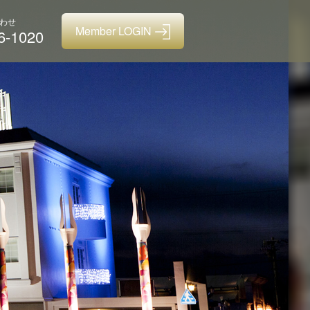
わせ
6-1020