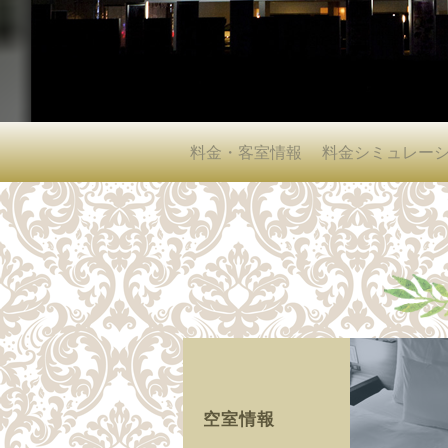
料金・客室情報
料金シミュレー
空室情報