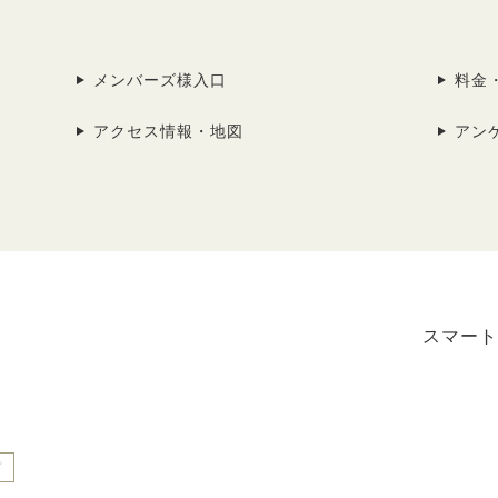
メンバーズ様入口
料金
アクセス情報・地図
アン
スマート
プ