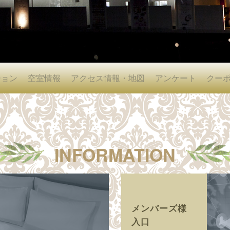
ション
空室情報
アクセス情報・地図
アンケート
クー
INFORMATION
メンバーズ様
入口