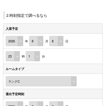
2.時刻指定で調べるなら
入室予定
年
月
日
時
分
ルームタイプ
退出予定時刻