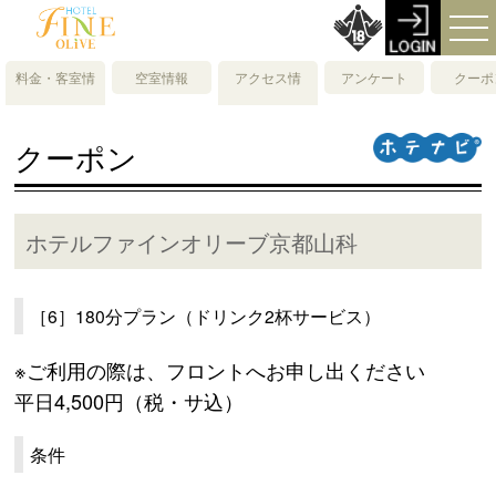
料金・客室情
空室情報
アクセス情
アンケート
クーポ
報
報・地図
クーポン
ホテルファインオリーブ京都山科
［6］180分プラン（ドリンク2杯サービス）
※ご利用の際は、フロントへお申し出ください
平日4,500円（税・サ込）
条件