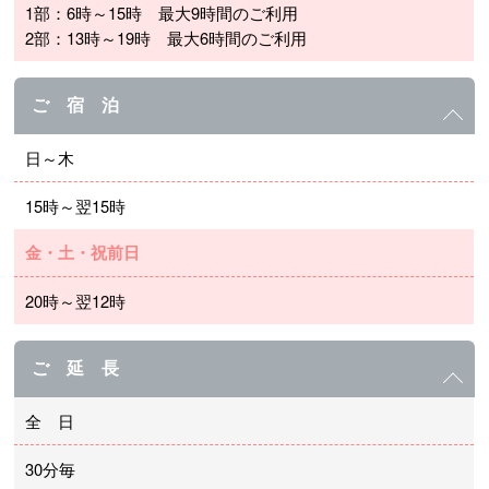
1部：6時～15時 最大9時間のご利用
2部：13時～19時 最大6時間のご利用
ご 宿 泊
日～木
15時～翌15時
金・土・祝前日
20時～翌12時
ご 延 長
全 日
30分毎