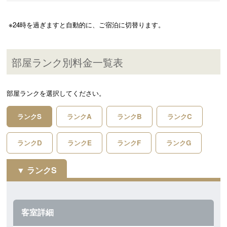
 ※24時を過ぎますと自動的に、ご宿泊に切替ります。
部屋ランク別料金一覧表
部屋ランクを選択してください。
ランクS
ランクA
ランクB
ランクC
ランクD
ランクE
ランクF
ランクG
ランクS
客室詳細