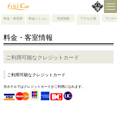
料金・客室情
料金シミュレ
空室情報
アクセス情
アンケ
報
ーション
報・地図
料金・客室情報
ご利用可能なクレジットカード
ご利用可能なクレジットカード
当ホテルではクレジットカードがご利用になれます。