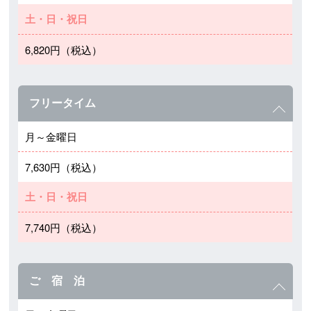
土・日・祝日
6,820円（税込）
フリータイム
月～金曜日
7,630円（税込）
土・日・祝日
7,740円（税込）
ご 宿 泊