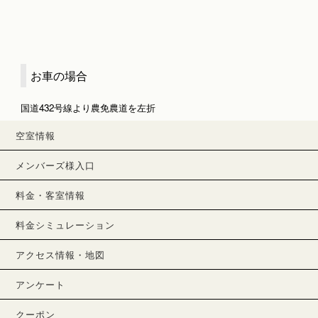
お車の場合
国道432号線より農免農道を左折
空室情報
メンバーズ様入口
料金・客室情報
料金シミュレーション
アクセス情報・地図
アンケート
クーポン