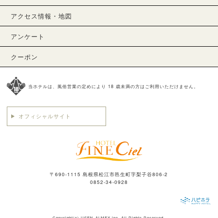
アクセス情報・地図
アンケート
クーポン
当ホテルは、風俗営業の定めにより 18 歳未満の方はご利用いただけません。
オフィシャルサイト
〒690-1115 島根県松江市邑生町字梨子谷806-2
0852-34-0928
Copyright(c)
USEN-ALMEX inc,
All Rights Reserved.