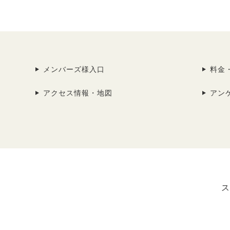
メンバーズ様入口
料金
アクセス情報・地図
アン
ス