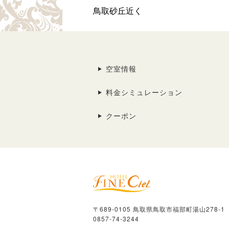
鳥取砂丘近く
空室情報
料金シミュレーション
クーポン
〒689-0105 鳥取県鳥取市福部町湯山278-1
0857-74-3244