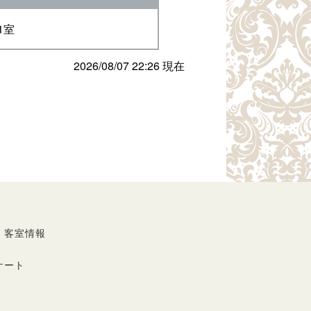
1室
2026/08/07 22:26 現在
・客室情報
ケート