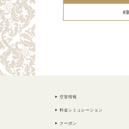
6
空室情報
料金シミュレーション
クーポン