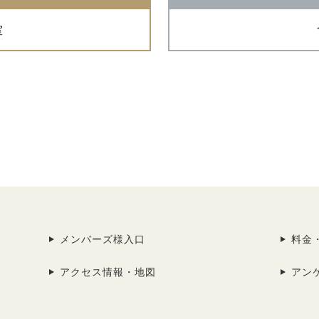
室
メンバーズ様入口
料金
アクセス情報・地図
アン