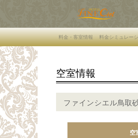
料金・客室情報
料金シミュレー
空室情報
ファインシエル鳥取砂
空