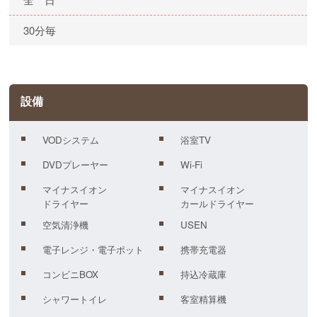
30分毎
設備
VODシステム
浴室TV
DVDプレーヤー
Wi-Fi
マイナスイオン
マイナスイオン
ドライヤー
カールドライヤー
空気清浄機
USEN
電子レンジ・電子ポット
携帯充電器
コンビニBOX
持込冷蔵庫
シャワートイレ
客室精算機