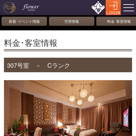
新着･イベント情報
空室情報
料金･客室情報
料金･客室情報
307号室 － Cランク