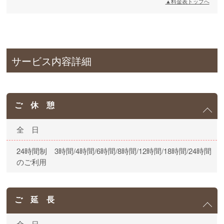
▲料金表トップへ
サービス内容詳細
ご 休 憩
全 日
24時間制 3時間/4時間/6時間/8時間/12時間/18時間/24時間
のご利用
ご 延 長
全 日