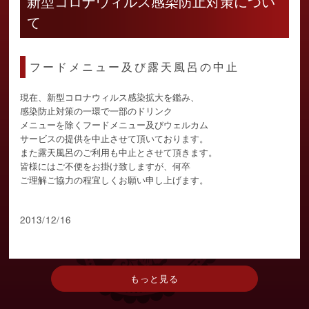
新型コロナウィルス感染防止対策につい
て
フードメニュー及び露天風呂の中止
現在、新型コロナウィルス感染拡大を鑑み、
感染防止対策の一環で一部のドリンク
メニューを除くフードメニュー及びウェルカム
サービスの提供を中止させて頂いております。
また露天風呂のご利用も中止とさせて頂きます。
皆様にはご不便をお掛け致しますが、何卒
ご理解ご協力の程宜しくお願い申し上げます。
2013/12/16
もっと見る