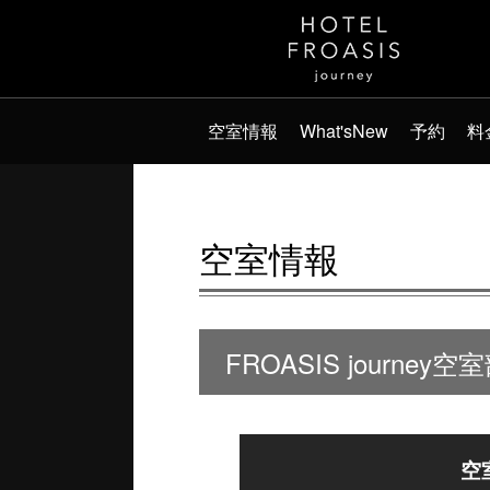
空室情報
What'sNew
予約
料
空室情報
FROASIS journey空
空