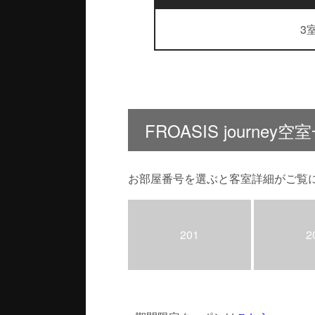
3
FROASIS journey空
お部屋番号を選ぶと客室詳細がご覧
201
2