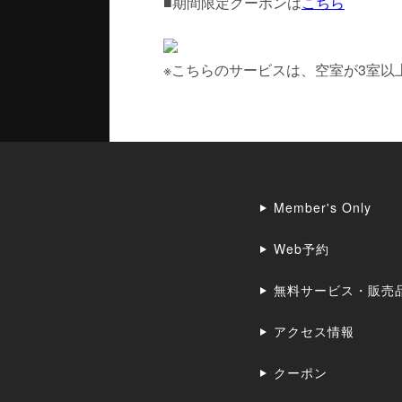
■期間限定クーポンは
こちら
※こちらのサービスは、空室が3室以
Member's Only
Web予約
無料サービス・販売
アクセス情報
クーポン