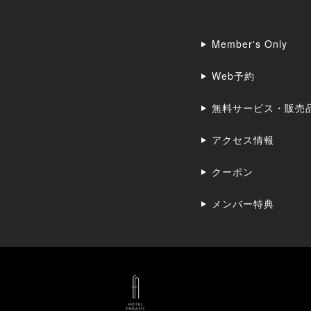
Member's Only
Web予約
無料サービス・販売
アクセス情報
クーポン
メンバー特典