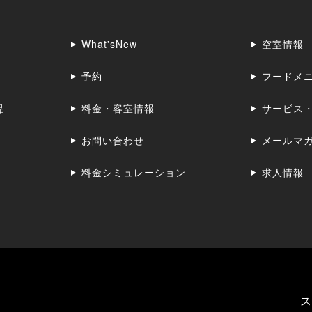
What'sNew
空室情報
予約
フードメ
品
料金・客室情報
サービス
お問い合わせ
メールマ
料金シミュレーション
求人情報
ス