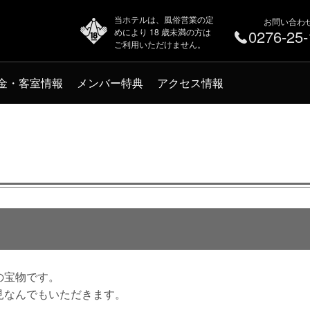
当ホテルは、風俗営業の定
お問い合わ
めにより 18 歳未満の方は
0276-25
ご利用いただけません。
金・客室情報
メンバー特典
アクセス情報
の宝物です。
見なんでもいただきます。