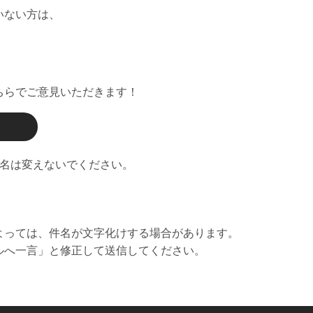
いない方は、
ちらでご意見いただきます！
題名は変えないでください。
よっては、件名が文字化けする場合があります。
ルへ一言」と修正して送信してください。