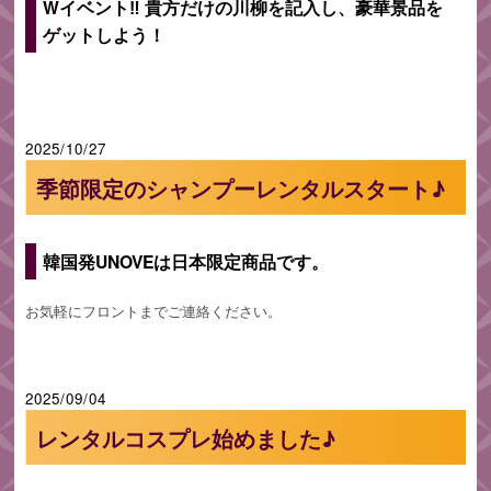
Wイベント‼ 貴方だけの川柳を記入し、豪華景品を
ゲットしよう！
2025/10/27
季節限定のシャンプーレンタルスタート♪
韓国発UNOVEは日本限定商品です。
お気軽にフロントまでご連絡ください。
2025/09/04
レンタルコスプレ始めました♪