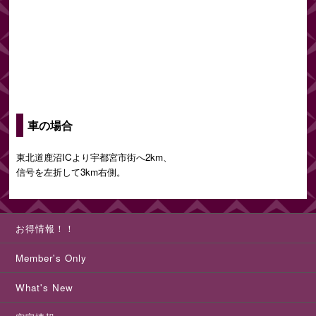
車の場合
東北道鹿沼ICより宇都宮市街へ2km、
信号を左折して3km右側。
お得情報！！
Member's Only
What's New