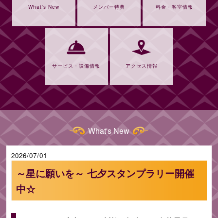
What's New
メンバー特典
料金・客室情報
サービス・設備情報
アクセス情報
What's New
2026/07/01
～星に願いを～ 七夕スタンプラリー開催
中☆