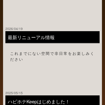
2026/04/19
最新リニューアル情報
これまでにない空間で非日常をお楽しみく
ださい
2025/05/15
ハピホテKeepはじめました！