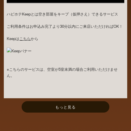
ハピホテKeepとは空き部屋をキープ（仮押さえ）できるサービス
ご利用条件はお申込み完了より30分以内にご来店いただければOK！
Keepは
こちら
から
※こちらのサービスは、空室が5室未満の場合ご利用いただけませ
ん。
もっと見る