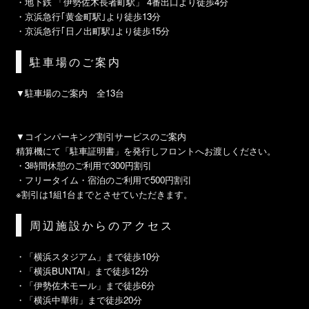
・地下鉄 「伊勢佐木長者町駅」 4番出口より徒歩4分
・京浜急行｢黄金町駅｣より徒歩13分
・京浜急行｢日ノ出町駅｣より徒歩15分
駐車場のご案内
▼駐車場のご案内 全13台
▼コインパーキング割引サービスのご案内
精算機にて「駐車証明書」を発行しフロントへお渡しください。
・3時間休憩のご利用で300円割引
・フリータイム・宿泊のご利用で500円割引
※割引は1組1台までとさせていただきます。
周辺施設からのアクセス
・「横浜スタジアム」まで徒歩10分
・「横浜BUNTAI」まで徒歩12分
・「伊勢佐木モール」まで徒歩6分
・「横浜中華街」まで徒歩20分