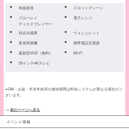
有線放送
スロットマシーン
ブルーレイ
電子レンジ
ディスクプレイヤー
持込冷蔵庫
ウォシュレット
客室両替機
携帯電話充電器
最新型VOD（無料）
Wi-Fi
50インチ4Kテレビ
※GW・お盆・年末年始等の連休期間は料金システムが異なる場合がご
ざいます。
→
前のページへ戻る
イベント情報