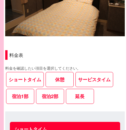
料金表
料金を確認したい項目を選択してください。
ショートタイム
休憩
サービスタイム
宿泊1部
宿泊2部
延長
ショートタイム