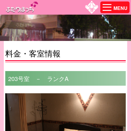
MENU
料金・客室情報
203号室 － ランクA