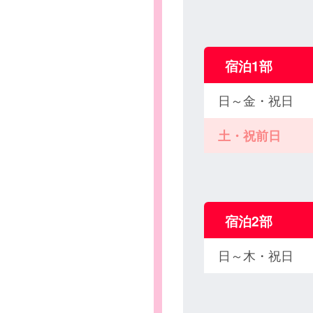
宿泊1部
日～金・祝日
土・祝前日
宿泊2部
日～木・祝日