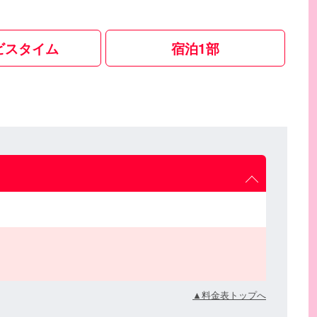
ビスタイム
宿泊1部
▲料金表トップへ