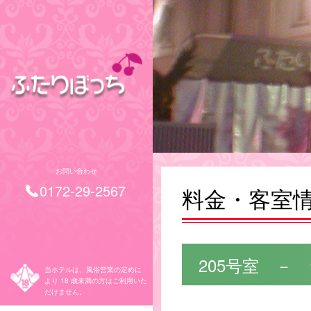
お問い合わせ
0172-29-2567
料金・客室
205号室 －
当ホテルは、風俗営業の定めに
より 18 歳未満の方はご利用いた
だけません。