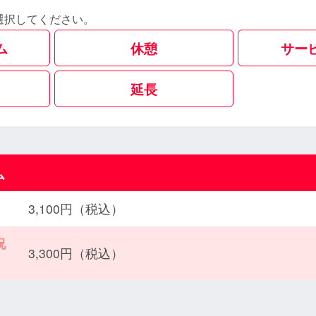
選択してください。
ム
休憩
サー
延長
ム
3,100円（税込）
祝
3,300円（税込）