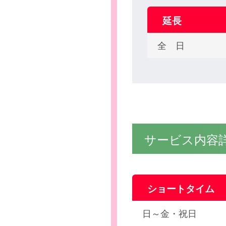
延長
全 日
サービス内容
ショートタイム
日～金・祝日