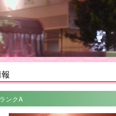
情報
 ランクA