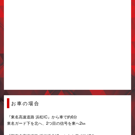
お車の場合
『東名高速道路 浜松IC』から車で約6分
東名ガード下を北へ、2つ目の信号を東へ2㎞