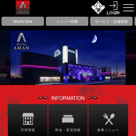
What's New
メンバー特典
サービス・設備情報
INFORMATION
空室情報
料金・客室情報
食事メニュー