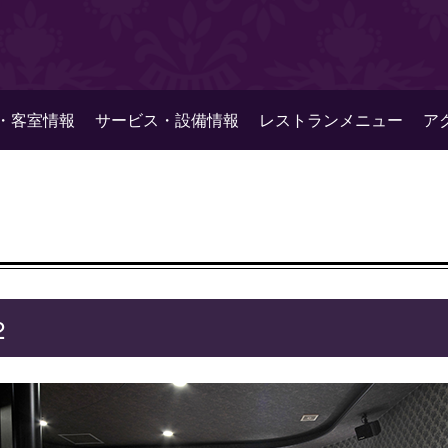
・客室情報
サービス・設備情報
レストランメニュー
ア
2