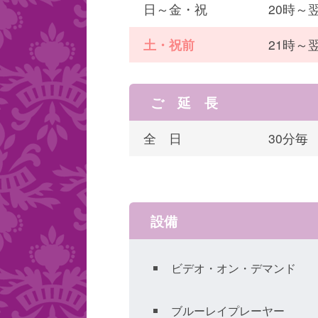
日～金・祝
20時～翌
土・祝前
21時～翌
ご 延 長
全 日
30分毎
設備
ビデオ・オン・デマンド
ブルーレイプレーヤー