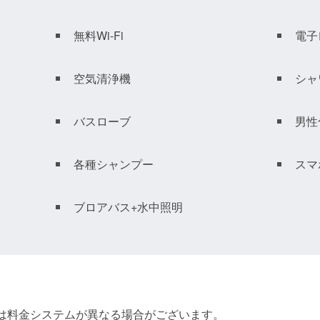
無料Wi-Fi
電子
空気清浄機
シャ
バスローブ
男性
各種シャンプー
スマ
ブロアバス+水中照明
間は料金システムが異なる場合がございます。