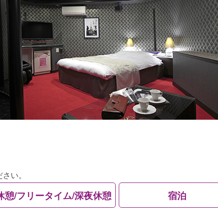
ださい。
休憩/フリータイム/深夜休憩
宿泊