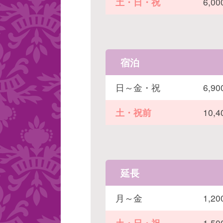
土・日・祝
6,
宿泊
日～金・祝
6,
土・祝前
10,
延長
月～金
1,
土・日・祝
1,