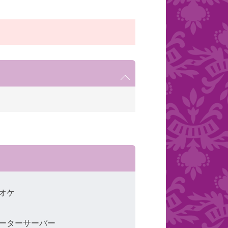
オケ
ーターサーバー