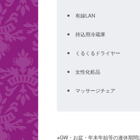
有線LAN
持込用冷蔵庫
くるくるドライヤー
女性化粧品
マッサージチェア
※GW・お盆・年末年始等の連休期