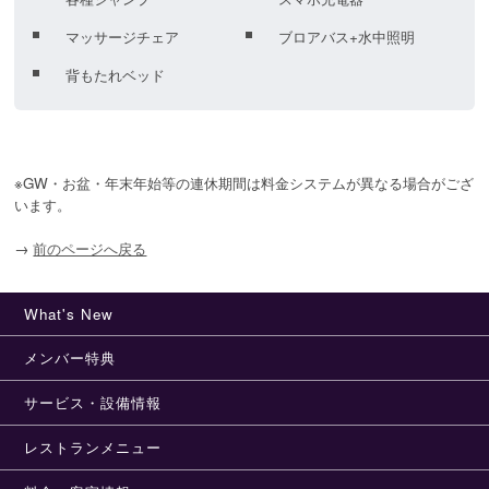
マッサージチェア
ブロアバス+水中照明
背もたれベッド
※GW・お盆・年末年始等の連休期間は料金システムが異なる場合がござ
います。
→
前のページへ戻る
What's New
メンバー特典
サービス・設備情報
レストランメニュー