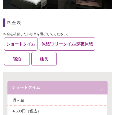
料金表
料金を確認したい項目を選択してください。
ショートタイム
休憩/フリータイム/深夜休憩
宿泊
延長
ショートタイム
月～金
4,600円（税込）