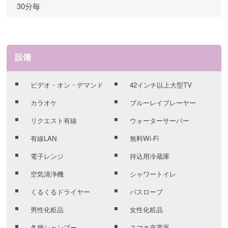
30分毎
設備
ビデオ・オン・デマンド
42インチ以上大型TV
カラオケ
ブルーレイプレーヤー
リクエスト有線
ウォーターサーバー
有線LAN
無料Wi-Fi
電子レンジ
持込用冷蔵庫
空気清浄機
シャワートイレ
くるくるドライヤー
バスローブ
男性化粧品
女性化粧品
各種シャンプー
スマホ充電器