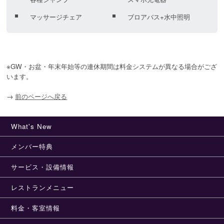
マッサージチェア
ブロアバス+水中照明
※GW・お盆・年末年始等の連休期間は料金システムが異なる場合がござ
います。
→
前のページへ戻る
What's New
メンバー特典
サービス・設備情報
レストランメニュー
料金・客室情報