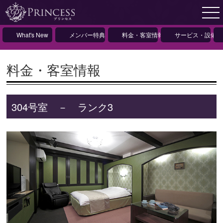
What's New
メンバー特典
料金・客室情報
サービス・設備情
料金・客室情報
304号室 － ランク3