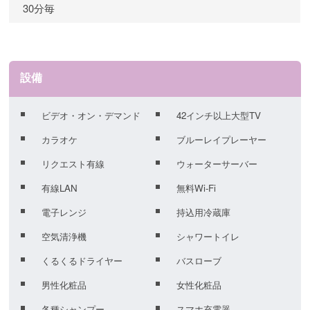
30分毎
設備
ビデオ・オン・デマンド
42インチ以上大型TV
カラオケ
ブルーレイプレーヤー
リクエスト有線
ウォーターサーバー
有線LAN
無料Wi-Fi
電子レンジ
持込用冷蔵庫
空気清浄機
シャワートイレ
くるくるドライヤー
バスローブ
男性化粧品
女性化粧品
各種シャンプー
スマホ充電器