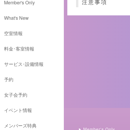
注意事項
Member's Only
What's New
空室情報
料金･客室情報
サービス･設備情報
予約
女子会予約
イベント情報
メンバーズ特典
Member's Only