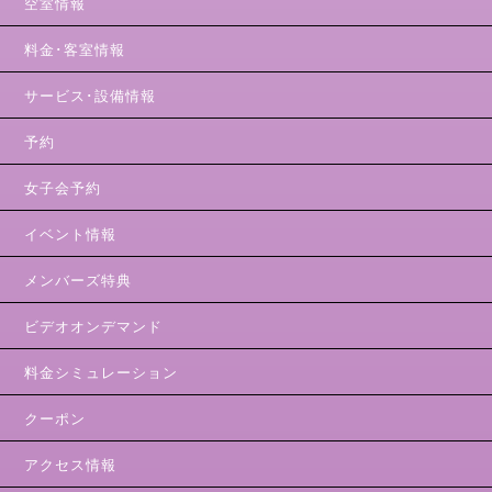
空室情報
料金･客室情報
サービス･設備情報
予約
女子会予約
イベント情報
メンバーズ特典
ビデオオンデマンド
料金シミュレーション
クーポン
アクセス情報