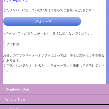
メンバーログイン
まだメンバーになっていない方はこちらでご意見いただきます！
ホテルへ一言
※メールソフトが立ち上がります。題名は変えないでください。
ご注意
お使いのブラウザやメールソフトによっては、件名が文字化けする場合
があります。
文字化けした場合は、件名を「ホテルへ一言」と修正して送信してくだ
さい。
Member's Only
What's New