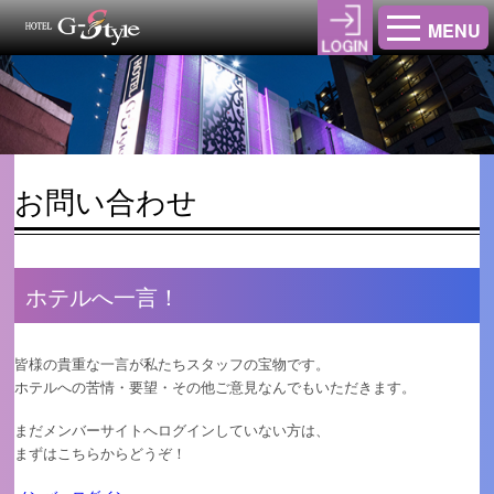
MENU
お問い合わせ
ホテルへ一言！
皆様の貴重な一言が私たちスタッフの宝物です。
ホテルへの苦情・要望・その他ご意見なんでもいただきます。
まだメンバーサイトへログインしていない方は、
まずはこちらからどうぞ！