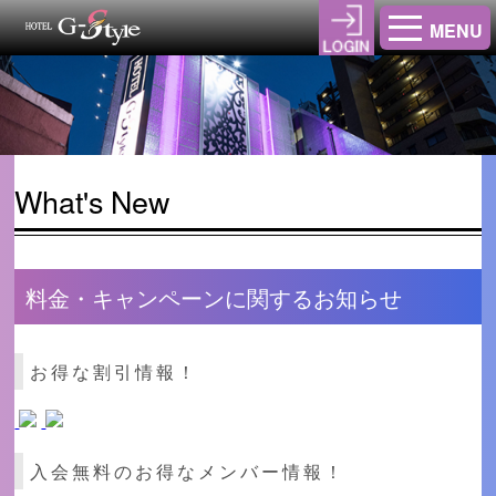
MENU
What's New
料金・キャンペーンに関するお知らせ
お得な割引情報！
入会無料のお得なメンバー情報！