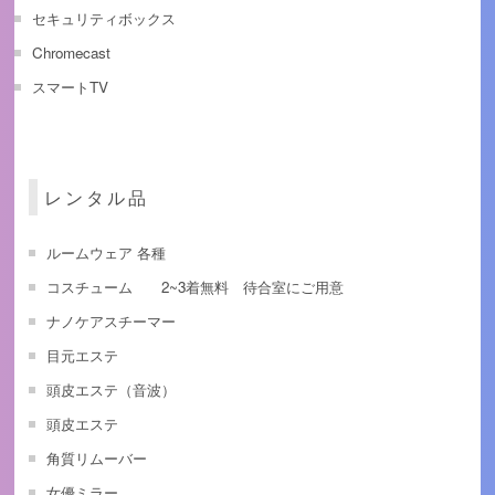
セキュリティボックス
Chromecast
スマートTV
レンタル品
ルームウェア 各種
コスチューム 2~3着無料 待合室にご用意
ナノケアスチーマー
目元エステ
頭皮エステ（音波）
頭皮エステ
角質リムーバー
女優ミラー