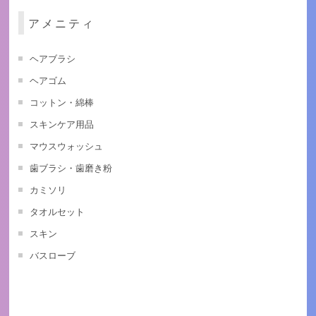
アメニティ
ヘアブラシ
ヘアゴム
コットン・綿棒
スキンケア用品
マウスウォッシュ
歯ブラシ・歯磨き粉
カミソリ
タオルセット
スキン
バスローブ