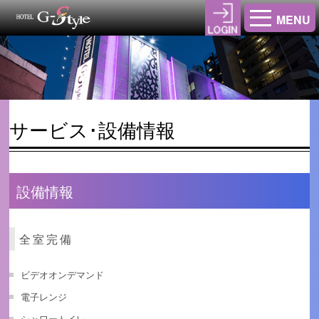
MENU
サービス･設備情報
設備情報
全室完備
ビデオオンデマンド
電子レンジ
シャワートイレ