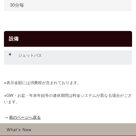
30分毎
設備
ジェットバス
※表示金額には消費税が含まれております。
※GW・お盆・年末年始等の連休期間は料金システムが異なる場合がござ
います。
→
前のページへ戻る
What's New