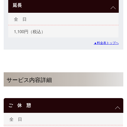
延長
全 日
1,100円（税込）
▲料金表トップへ
サービス内容詳細
ご 休 憩
全 日