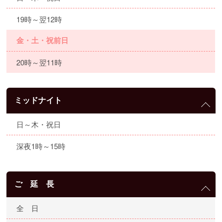
19時～翌12時
金・土・祝前日
20時～翌11時
ミッドナイト
日～木・祝日
深夜1時～15時
ご 延 長
全 日