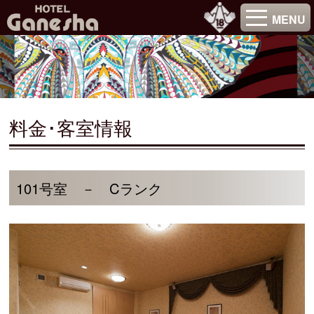
MENU
料金･客室情報
101号室 － Cランク