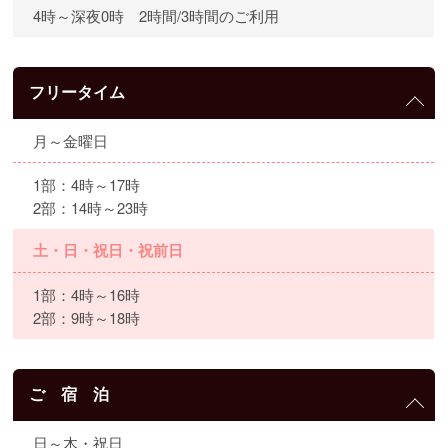
4時～深夜0時 2時間/3時間のご利用
フリータイム
月～金曜日
1部：4時～17時
2部：14時～23時
土・日・祝日・祝前日
1部：4時～16時
2部：9時～18時
ご 宿 泊
日～木・祝日