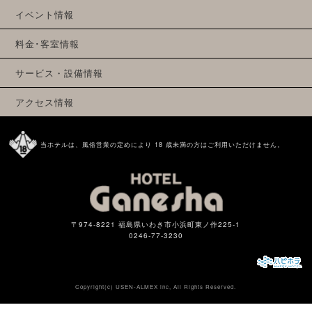
イベント情報
料金･客室情報
サービス・設備情報
アクセス情報
当ホテルは、風俗営業の定めにより 18 歳未満の方はご利用いただけません。
〒974-8221 福島県いわき市小浜町東ノ作225-1
0246-77-3230
Copyright(c)
USEN-ALMEX inc,
All Rights Reserved.