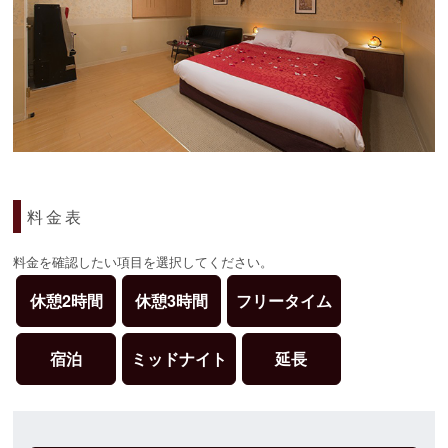
料金表
料金を確認したい項目を選択してください。
休憩2時間
休憩3時間
フリータイム
宿泊
ミッドナイト
延長