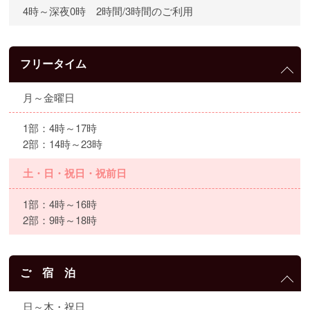
4時～深夜0時 2時間/3時間のご利用
フリータイム
月～金曜日
1部：4時～17時
2部：14時～23時
土・日・祝日・祝前日
1部：4時～16時
2部：9時～18時
ご 宿 泊
日～木・祝日