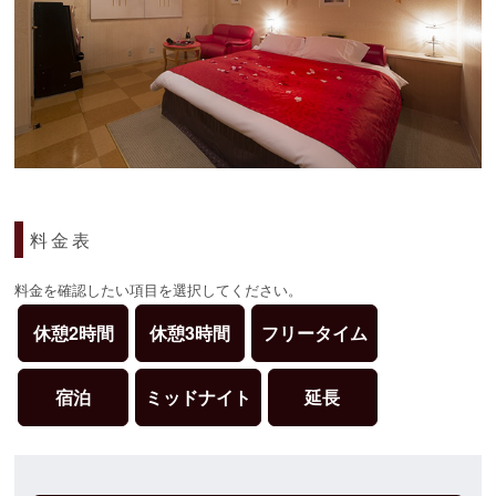
料金表
料金を確認したい項目を選択してください。
休憩2時間
休憩3時間
フリータイム
宿泊
ミッドナイト
延長