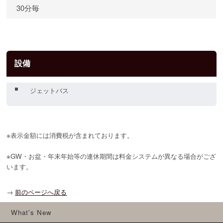
30分毎
設備
ジェットバス
※表示金額には消費税が含まれております。
※GW・お盆・年末年始等の連休期間は料金システムが異なる場合がござ
います。
→
前のページへ戻る
What's New