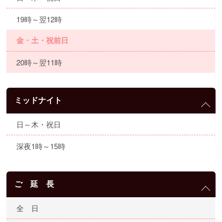
19時～翌12時
金・土・祝前日
20時～翌11時
ミッドナイト
日～木・祝日
深夜1時～15時
ご 延 長
全 日