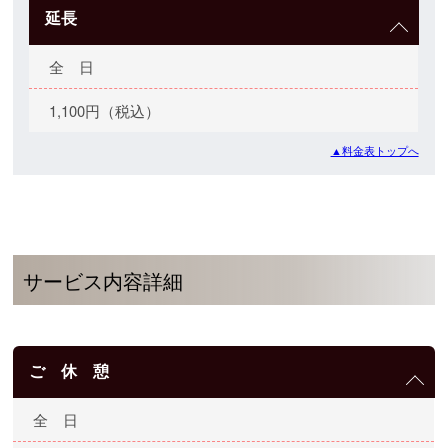
延長
全 日
1,100円（税込）
▲料金表トップへ
サービス内容詳細
ご 休 憩
全 日