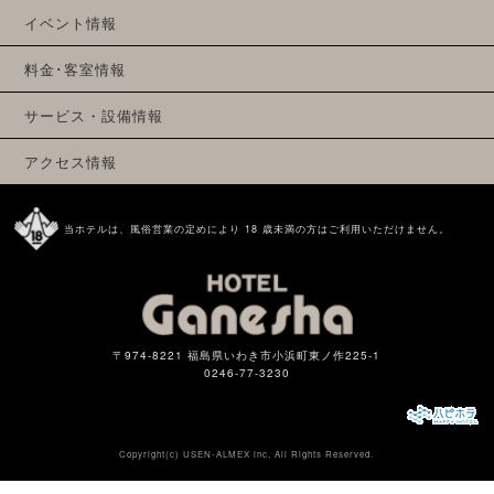
イベント情報
料金･客室情報
サービス・設備情報
アクセス情報
当ホテルは、風俗営業の定めにより 18 歳未満の方はご利用いただけません。
〒974-8221 福島県いわき市小浜町東ノ作225-1
0246-77-3230
Copyright(c)
USEN-ALMEX inc,
All Rights Reserved.