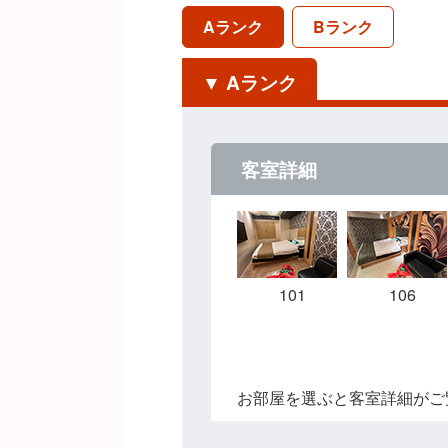
Aランク
Bランク
Aランク
客室詳細
101
106
お部屋を選ぶと客室詳細がご