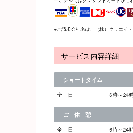
当ホテルではクレジットカードがご
※ご請求会社名は、（株）クリエイ
サービス内容詳細
ショートタイム
全 日
6時～24
ご 休 憩
全 日
6時～2