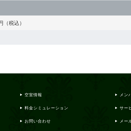
00円（税込）
空室情報
メン
料金シミュレーション
サー
お問い合わせ
メー