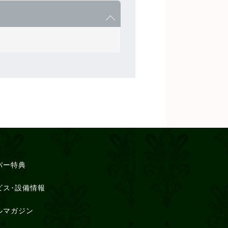
バー特典
ビス･設備情報
ルマガジン