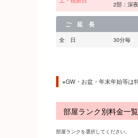
土・祝前日
2部：深夜
ご 延 長
全 日
30分毎
※GW・お盆・年末年始等は
部屋ランク別料金一
部屋ランクを選択してください。