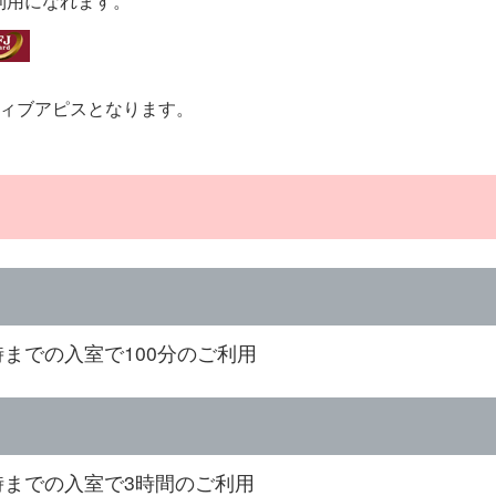
利用になれます。
ティブアピスとなります。
時までの入室で100分のご利用
4時までの入室で3時間のご利用