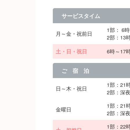
サービスタイム
1部： 6
月～金・祝前日
2部：13
土・日・祝日
6時～17
ご 宿 泊
1部：21
日～木・祝日
2部：深夜
1部：21
金曜日
2部：深夜
1部：22