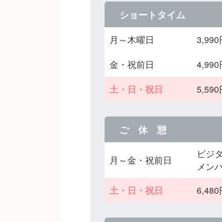
ショートタイム
月～木曜日
3,9
金・祝前日
4,9
土・日・祝日
5,5
ご 休 憩
ビジタ
月～金・祝前日
メンバ
土・日・祝日
6,4