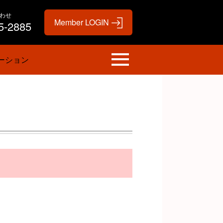
わせ
5-2885
ーション