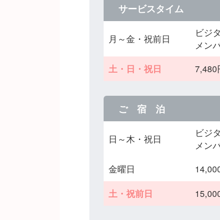
サービスタイム
ビジタ
月～金・祝前日
メンバ
土・日・祝日
7,4
ご 宿 泊
ビジタ
日～木・祝日
メンバ
金曜日
14,
土・祝前日
15,