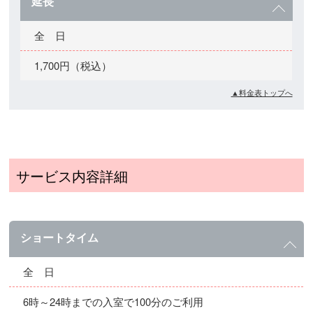
延長
全 日
1,700円（税込）
▲料金表トップへ
サービス内容詳細
ショートタイム
全 日
6時～24時までの入室で100分のご利用