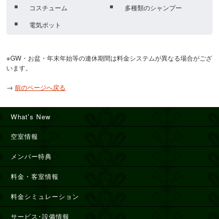
コスチューム
多種類のシャンプー
電気ポット
※GW・お盆・年末年始等の連休期間は料金システムが異なる場合がござ
います。
→
前のページへ戻る
What's New
空室情報
メンバー特典
料金・客室情報
料金シミュレーション
サービス･設備情報