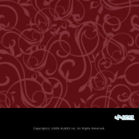
Copyright(c)
USEN-ALMEX inc,
All Rights Reserved.