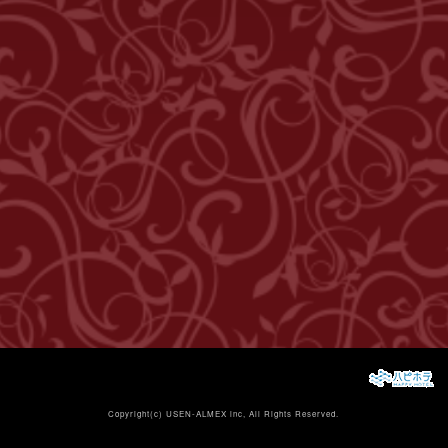
Copyright(c)
USEN-ALMEX inc,
All Rights Reserved.