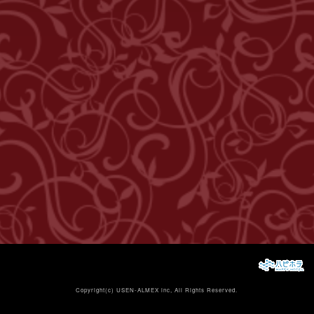
Copyright(c)
USEN-ALMEX inc,
All Rights Reserved.