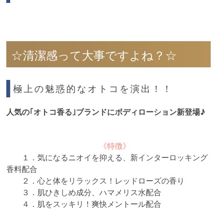
☆清潔感って大事ですよね？☆
極上の魅惑的なオトコを演出！！
人気の｢オトコ香る｣ブランドにボディローション新登場♪
《特徴》
１．気になるニオイを抑える、新インターロッキング
香料配合
２．心と体をリラックス！レッドローズの香り
３．肌ひきしめ成分、ハマメリス水配合
４．肌をスッキリ！爽快メントール配合