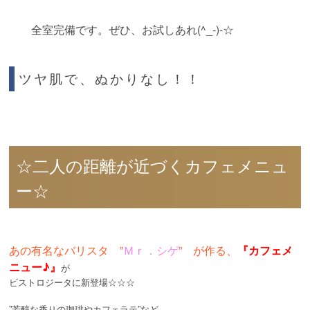
全室完備です。ぜひ、お試しあれ(^_-)-☆
ツヤ肌で、ぬかりなし！！
☆二人の距離が近づくカフェメニュ
ー☆
あの有名なバリスタ ”
Ｍｒ．シゲ
” が作る、
『カフェメ
ニュー♪』
が
ビストロジータに新登場☆☆☆
”芳醇な香りの珈琲やカフェラテ”など