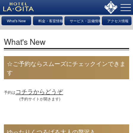
What's New
料金・客室情報
サービス・設備情報
アクセス情報
What's New
☆ご予約ならスムーズにチェックインできま
す
コチラからどうぞ
予約は
(予約サイトが開きます)
ゆったりくつろげる大人の贅沢♪