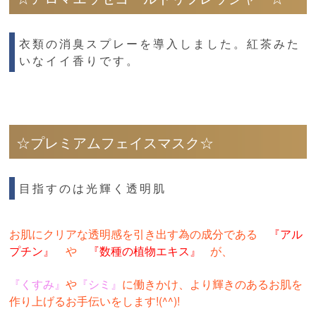
衣類の消臭スプレーを導入しました。紅茶みた
いなイイ香りです。
☆プレミアムフェイスマスク☆
目指すのは光輝く透明肌
お肌にクリアな透明感を引き出す為の成分である
『アル
プチン』
や
『数種の植物エキス』
が、
『くすみ』
や
『シミ』
に働きかけ、より輝きのあるお肌を
作り上げるお手伝いをします!(^^)!