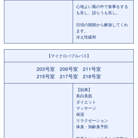
心地よい風の中で食事をする
も良し、語らうも良し。
日頃の雑踏から解放してくれ
ます。
冷え性緩和
【マイクロバブルバス】
203号室 206号室 211号室
215号室 217号室 218号室
【効果】
美白美肌
ダイエット
マッサージ
保湿
リラクゼーション
体臭・加齢臭予防