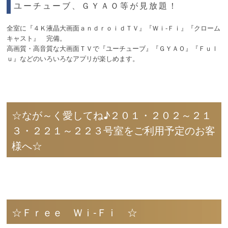
ユーチューブ、ＧＹＡＯ等が見放題！
全室に『４Ｋ液晶大画面ａｎｄｒｏｉｄＴＶ』『Ｗｉ-Ｆｉ』『クローム
キャスト』 完備。
高画質・高音質な大画面ＴＶで『ユーチューブ』『ＧＹＡＯ』『Ｆｕｌ
ｕ』などのいろいろなアプリが楽しめます。
☆なが～く愛してね♪２０１・２０２～２１
３・２２１～２２３号室をご利用予定のお客
様へ☆
☆Ｆｒｅｅ Ｗｉ‐Ｆｉ ☆