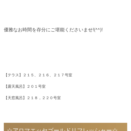
優雅なお時間を存分にご堪能くださいませ!(^^)!
【テラス】２１５、２１６、２１７号室
【露天風呂】２０１号室
【天窓風呂】２１８，２２０号室
☆アロマエッセゴールドリフレッシャー☆