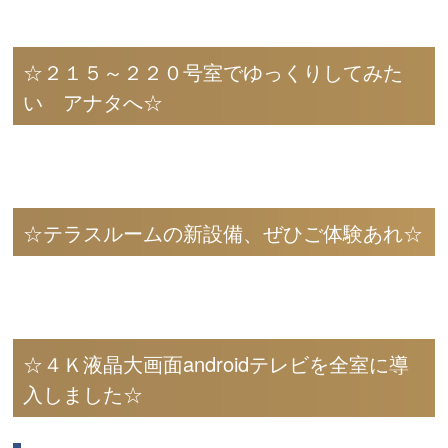
☆２１５～２２０号室でゆっくりしてみた
い アナタへ☆
☆テラスルームの新設備、ぜひご体験あれ☆
☆４Ｋ液晶大画面androidテレビを全室に導
入しました☆