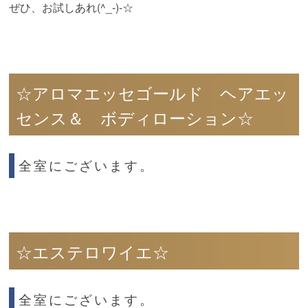
ぜひ、お試しあれ(^_-)-☆
☆アロマエッセゴールド ヘアエッ
センス＆ ボディローション☆
全室にございます。
☆エステロワイエ☆
全室にございます。