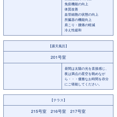
免疫機能の向上
体質改善
血管細胞の状態の向上
所臓器の機能向上
肩こり・腰痛の軽減
冷え性緩和
【露天風呂】
201号室
昼間は太陽の光を直接感じ、
夜は満点の星空を眺めなが
ら・・・優雅なお時間を存分
にご堪能してください。
【テラス】
215号室 216号室 217号室