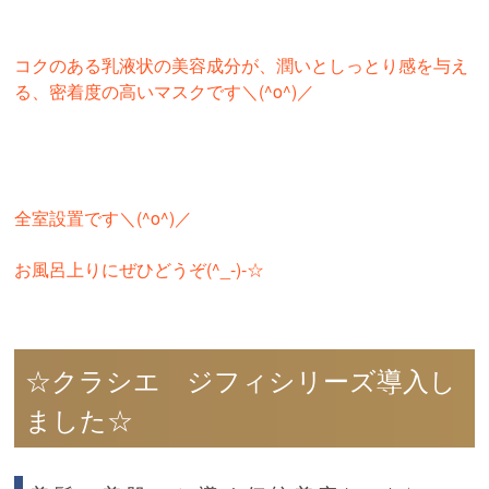
コクのある乳液状の美容成分が、潤いとしっとり感を与え
る、密着度の高いマスクです＼(^o^)／
全室設置です＼(^o^)／
お風呂上りにぜひどうぞ(^_-)-☆
☆クラシエ ジフィシリーズ導入し
ました☆