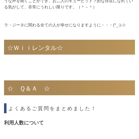
うな声を聞くことができ、お二人のキューピット？的な存在になれてい
る気がして、非常にうれしい限りです。（＾－＾）
ラ・ジータに関わる全ての人が幸せになりますように・・・(^_-)-☆
☆Ｗｉｉレンタル☆
☆ Ｑ＆Ａ ☆
よくあるご質問をまとめました！
利用人数について