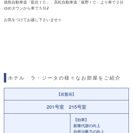
徳島自動車道「藍住ＩＣ」、高松自動車道「板野ＩＣ」より車で２分
ゆめタウンから車で５分♪
お気をつけてお越し下さいませ☆
ホテル ラ・ジータの様々なお部屋をご紹介
【岩盤浴】
201号室 215号室
【効果】
新陳代謝の向上
自然治癒力の向上