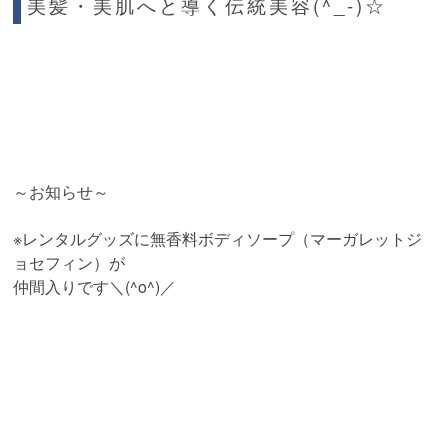
美髪・美肌へと導く伝統美容(^_-)☆
～お知らせ～
※レンタルグッズに無香料ボディソープ（マーガレットジ
ョセフィン）が
仲間入りです＼(^o^)／