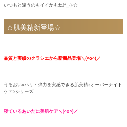
いつもと違うのもイイかもね(^_-)-☆
☆肌美精新登場☆
品質と実績のクラシエから新商品登場＼(^o^)／
うるおい×ハリ・弾力を実感できる肌美精<オーバーナイト
ケア>シリーズ
寝ているあいだに美肌ケア＼(^o^)／