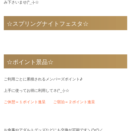
み下さいませ(^_-)-☆
☆スプリングナイトフェスタ☆
☆ポイント景品☆
ご利用ごとに累積されるメンバーズポイント♪
上手に使ってお得に利用してネ(^_-)-☆
ご休憩＝１ポイント進呈 ご宿泊＝２ポイント進呈
お食事やアダルトグッズなどにも交換が可能です＼(^o^)／