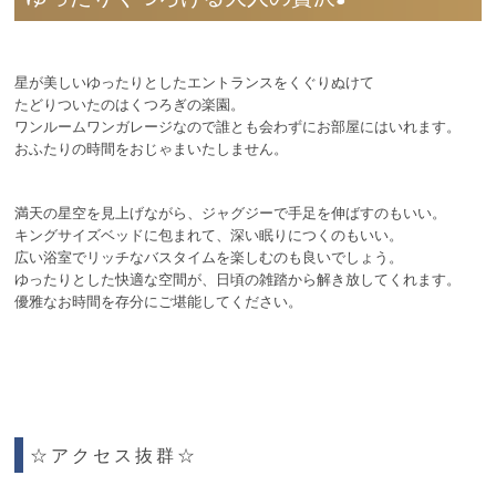
星が美しいゆったりとしたエントランスをくぐりぬけて
たどりついたのはくつろぎの楽園。
ワンルームワンガレージなので誰とも会わずにお部屋にはいれます。
おふたりの時間をおじゃまいたしません。
満天の星空を見上げながら、ジャグジーで手足を伸ばすのもいい。
キングサイズベッドに包まれて、深い眠りにつくのもいい。
広い浴室でリッチなバスタイムを楽しむのも良いでしょう。
ゆったりとした快適な空間が、日頃の雑踏から解き放してくれます。
優雅なお時間を存分にご堪能してください。
☆アクセス抜群☆