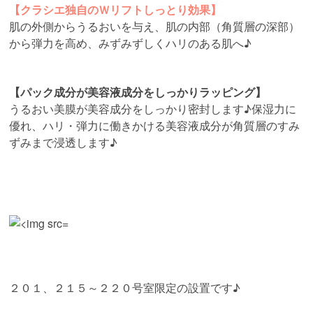
【クラシエ独自のＷリフトしっとり効果】
肌の外側からうるおいを与え、肌の内部（角質層の深部）
から弾力を高め、みずみずしくハリのある肌へ♪
【パック成分が美容液成分をしっかりラッピング】
うるおい美膜が美容成分をしっかり密封します♪保湿力に
優れ、ハリ・弾力に働きかける美容液成分が角質層のすみ
ずみまで浸透します♪
２０１、２１５～２２０号室限定の設置です♪