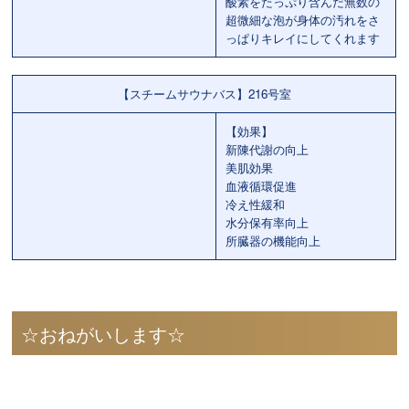
酸素をたっぷり含んだ無数の
超微細な泡が身体の汚れをさ
っぱりキレイにしてくれます
【スチームサウナバス】216号室
【効果】
新陳代謝の向上
美肌効果
血液循環促進
冷え性緩和
水分保有率向上
所臓器の機能向上
☆おねがいします☆