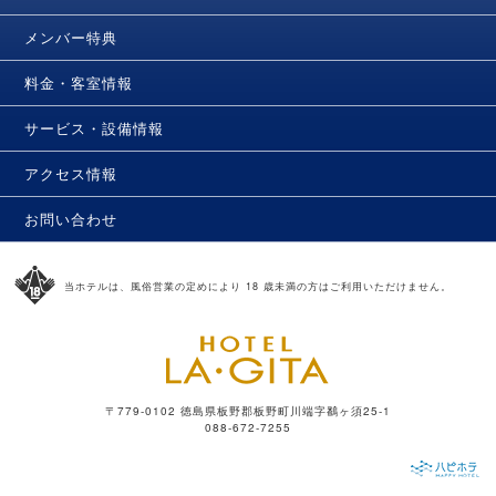
メンバー特典
料金・客室情報
サービス・設備情報
アクセス情報
お問い合わせ
当ホテルは、風俗営業の定めにより 18 歳未満の方はご利用いただけません。
〒779-0102 徳島県板野郡板野町川端字鷭ヶ須25-1
088-672-7255