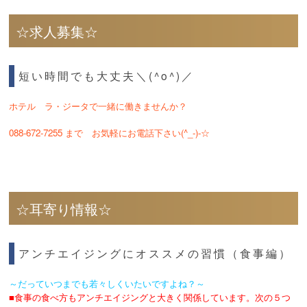
☆求人募集☆
短い時間でも大丈夫＼(^o^)／
ホテル ラ・ジータで一緒に働きませんか？
088-672-7255 まで お気軽にお電話下さい(^_-)-☆
☆耳寄り情報☆
アンチエイジングにオススメの習慣（食事編）
～だっていつまでも若々しくいたいですよね？～
■食事の食べ方もアンチエイジングと大きく関係しています。次の５つ