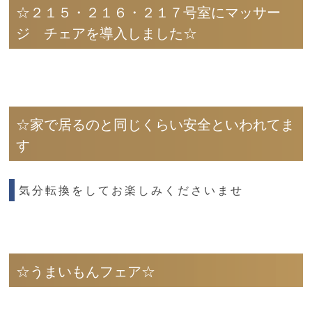
☆２１５・２１６・２１７号室にマッサー
ジ チェアを導入しました☆
☆家で居るのと同じくらい安全といわれてま
す
気分転換をしてお楽しみくださいませ
☆うまいもんフェア☆