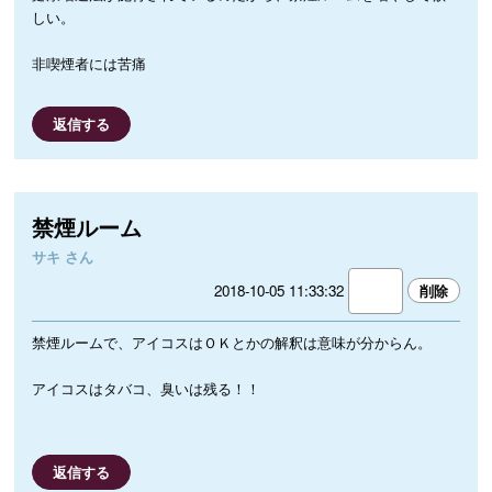
しい。
非喫煙者には苦痛
返信する
禁煙ルーム
サキ さん
2018-10-05 11:33:32
禁煙ルームで、アイコスはＯＫとかの解釈は意味が分からん。
アイコスはタバコ、臭いは残る！！
返信する