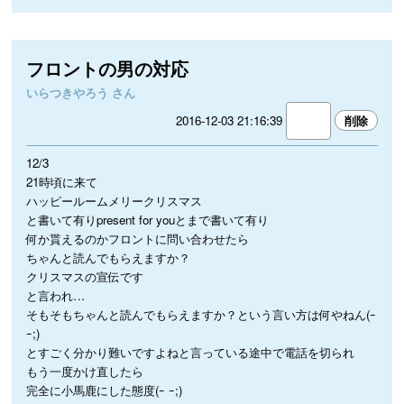
フロントの男の対応
いらつきやろう さん
2016-12-03 21:16:39
12/3
21時頃に来て
ハッピールームメリークリスマス
と書いて有りpresent for youとまで書いて有り
何か貰えるのかフロントに問い合わせたら
ちゃんと読んでもらえますか？
クリスマスの宣伝です
と言われ…
そもそもちゃんと読んでもらえますか？という言い方は何やねん(ｰ
ｰ;)
とすごく分かり難いですよねと言っている途中で電話を切られ
もう一度かけ直したら
完全に小馬鹿にした態度(ｰ ｰ;)