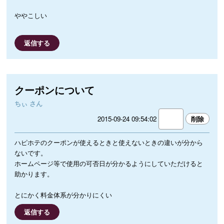
ややこしい
返信する
クーポンについて
ちぃ さん
2015-09-24 09:54:02
ハピホテのクーポンが使えるときと使えないときの違いが分から
ないです。
ホームページ等で使用の可否日が分かるようにしていただけると
助かります。
とにかく料金体系が分かりにくい
返信する