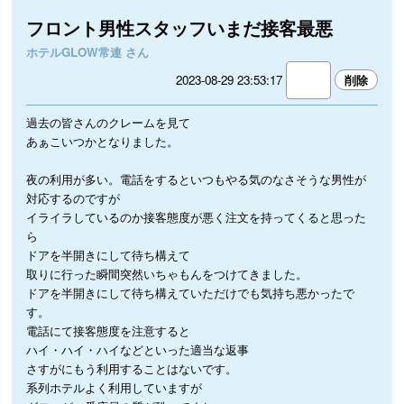
フロント男性スタッフいまだ接客最悪
ホテルGLOW常連 さん
2023-08-29 23:53:17
過去の皆さんのクレームを見て
あぁこいつかとなりました。
夜の利用が多い。電話をするといつもやる気のなさそうな男性が
対応するのですが
イライラしているのか接客態度が悪く注文を持ってくると思った
ら
ドアを半開きにして待ち構えて
取りに行った瞬間突然いちゃもんをつけてきました。
ドアを半開きにして待ち構えていただけでも気持ち悪かったで
す。
電話にて接客態度を注意すると
ハイ・ハイ・ハイなどといった適当な返事
さすがにもう利用することはないです。
系列ホテルよく利用していますが