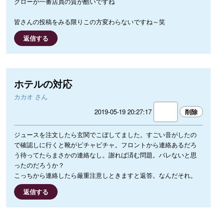
グローが一番店員の質が酷いですね
皆さんの投稿をみる限りこの方変わらないですね～笑
返信する
ホテルの対応
カカオ さん
2019-05-19 20:27:17
ジュースを注文したら玄関でこぼしてました。すごい音がしたの
で確認しに行くと靴がビチャビチャ。フロントから連絡あるだろ
う待ってたらまさかの連絡なし。謝れば済む問題。バレないと思
ったのだろうか？
こっちから連絡したら厳重注意しときますと返答。なんだそれ。
返信する