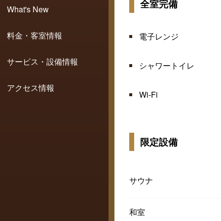
全室完備
What's New
料金・客室情報
電子レンジ
サービス・設備情報
シャワートイレ
アクセス情報
Wi-Fi
限定設備
サウナ
和室