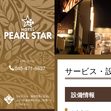
お問い合わせ
045-471-8637
サービス・
設備情報
当ホテルは、風俗営業の定めに
より 18 歳未満の方はご利用いた
だけません。