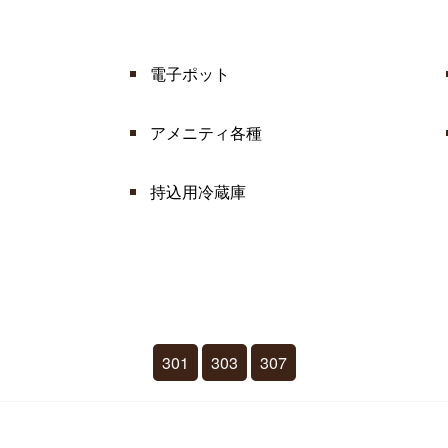
電子ポット
アメニティ各種
持込用冷蔵庫
301
303
307