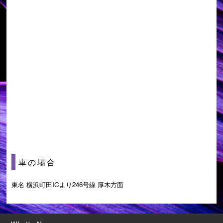
車の場合
東名 横浜町田ICより246号線 厚木方面