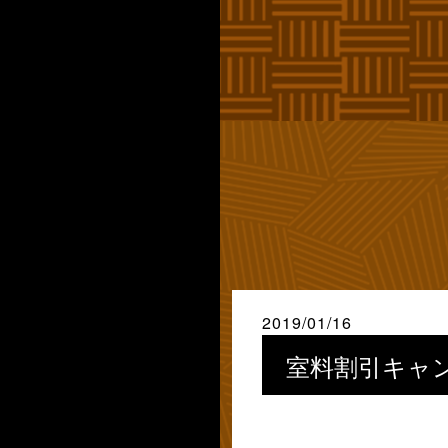
2019/01/16
室料割引キャ