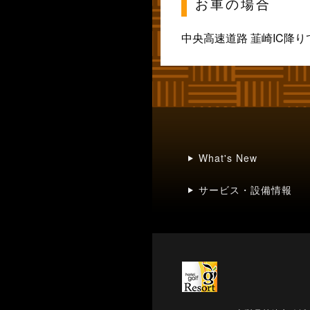
お車の場合
中央高速道路 韮崎IC降
What's New
サービス・設備情報