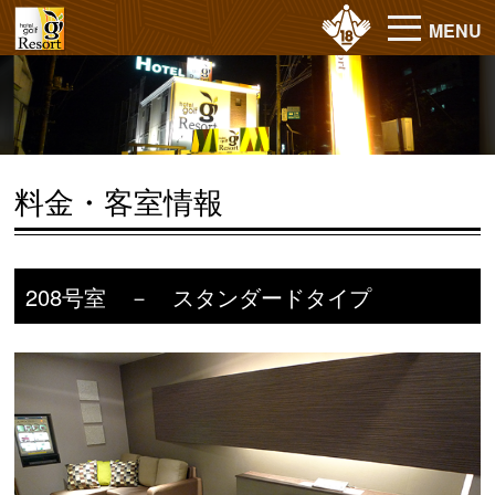
MENU
料金・客室情報
208号室 － スタンダードタイプ