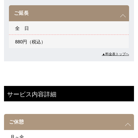
ご延長
全 日
880円（税込）
▲料金表トップへ
サービス内容詳細
ご休憩
月～金