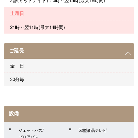
2部(ミッドナイト)：0時～翌15時(最大15時間)
土曜日
21時～翌11時(最大14時間)
ご延長
全 日
30分毎
設備
ジェットバス/
52型液晶テレビ
ブロアバス